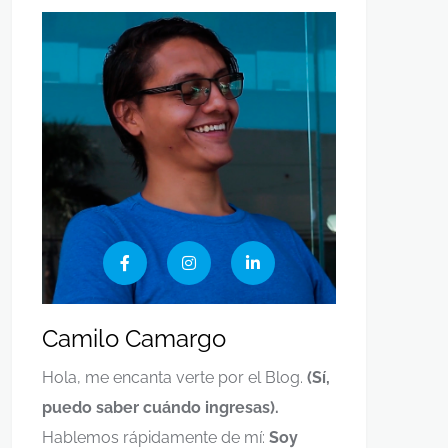
Camilo Camargo
Hola, me encanta verte por el Blog.
(Sí,
puedo saber cuándo ingresas).
Hablemos rápidamente de mí:
Soy