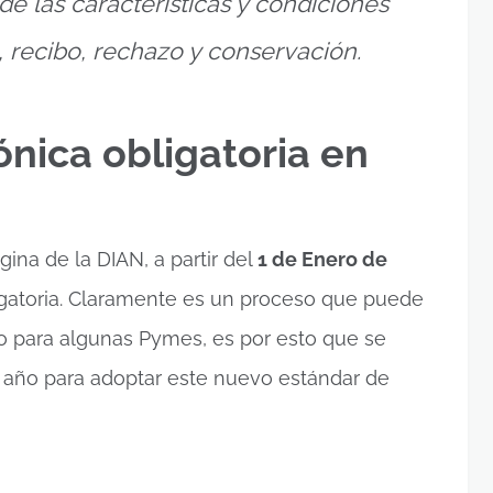
e las características y condiciones
, recibo, rechazo y conservación.
ónica obligatoria en
ina de la DIAN, a partir del
1 de Enero de
ligatoria. Claramente es un proceso que puede
o para algunas Pymes, es por esto que se
 año para adoptar este nuevo estándar de