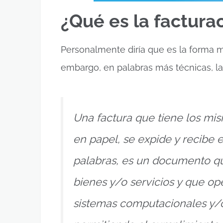
¿Qué es la factura
Personalmente diría que es la forma más
embargo, en palabras más técnicas, la
Una factura que tiene los mi
en papel, se expide y recibe 
palabras, es un documento qu
bienes y/o servicios y que op
sistemas computacionales y/o