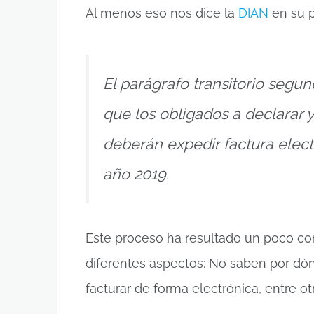
Al menos eso nos dice la
DIAN
en su p
El parágrafo transitorio segu
que los obligados a declarar 
deberán expedir factura electr
año 2019.
Este proceso ha resultado un poco c
diferentes aspectos: No saben por dón
facturar de forma electrónica, entre ot