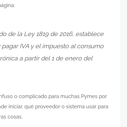
ágina:
ndo de la Ley 1819 de 2016, establece
y pagar IVA y el impuesto al consumo
ónica a partir del 1 de enero del
onfuso o complicado para muchas Pymes por
de iniciar, qué proveedor o sistema usar para
ras cosas.