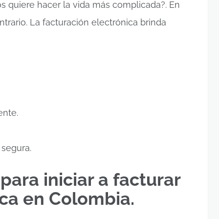
os quiere hacer la vida más complicada?. En
ntrario. La facturación electrónica brinda
ente.
 segura.
para iniciar a facturar
ica en Colombia.