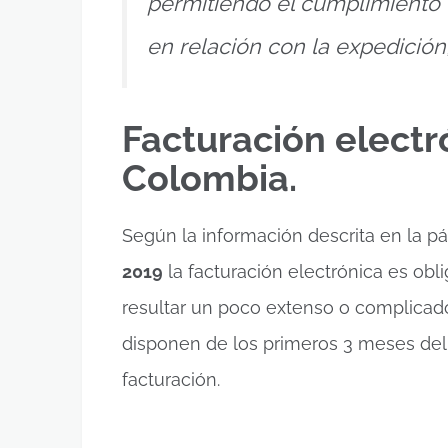
permitiendo el cumplimiento d
en relación con la expedición
Facturación electr
Colombia.
Según la información descrita en la pág
2019
la facturación electrónica es ob
resultar un poco extenso o complicad
disponen de los primeros 3 meses del
facturación.