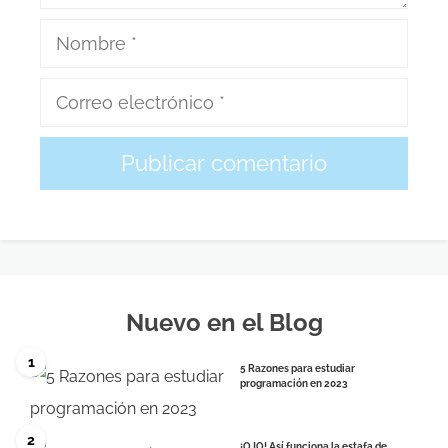
Nuevo en el Blog
1
5 Razones para estudiar
programación en 2023
2
¡OJO! Así funciona la estafa de